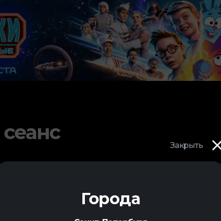
 сеанс
Закрыть
Города