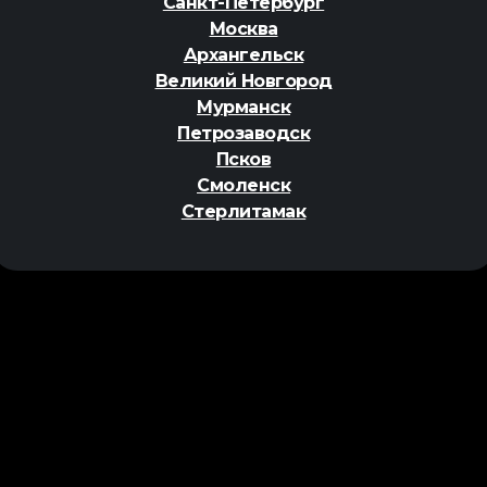
Санкт-Петербург
Москва
Архангельск
Великий Новгород
Мурманск
Петрозаводск
Псков
Смоленск
Стерлитамак