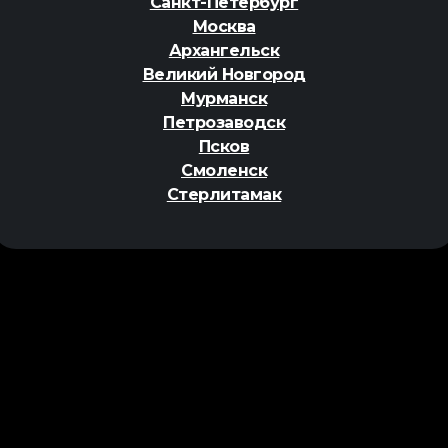
Санкт-Петербург
Москва
Архангельск
Великий Новгород
Мурманск
Петрозаводск
Псков
Смоленск
Стерлитамак