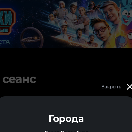
 сеанс
Закрыть
Города