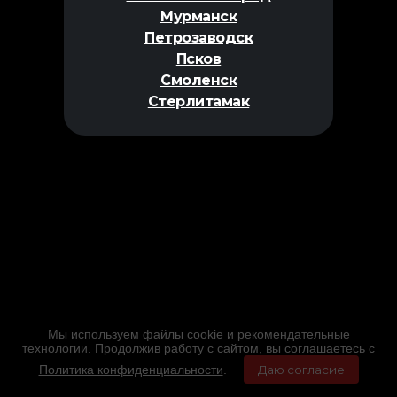
Мурманск
Петрозаводск
Псков
Смоленск
Стерлитамак
Мы используем файлы cookie и рекомендательные
технологии. Продолжив работу с сайтом, вы соглашаетесь с
Политика конфиденциальности
.
Даю согласие
Главная
Фильмы
Расписание
Меню