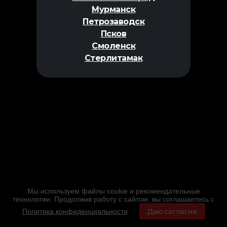
Мурманск
Петрозаводск
Псков
Смоленск
Стерлитамак
Мы используем файлы cookie и рекомендательные
технологии. Продолжив работу с сайтом, вы соглашаетесь с
Политика конфиденциальности
.
Даю согласие
Главная
Фильмы
Расписание
Меню