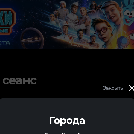
 сеанс
Закрыть
Города