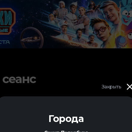
 сеанс
Закрыть
Города