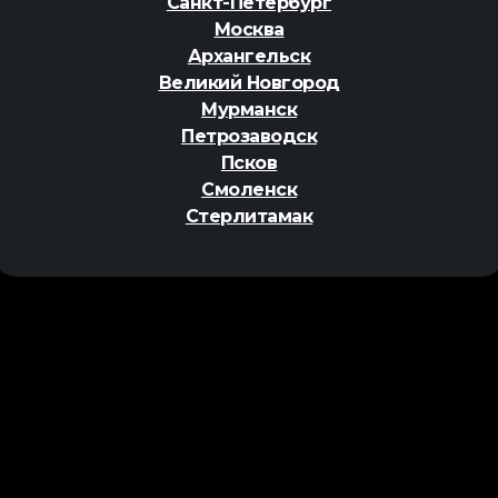
Санкт-Петербург
Москва
Архангельск
Великий Новгород
Мурманск
Петрозаводск
Псков
Смоленск
Стерлитамак