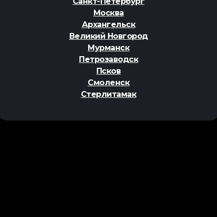
Санкт-Петербург
Москва
Архангельск
Великий Новгород
Мурманск
Петрозаводск
Псков
Смоленск
Стерлитамак