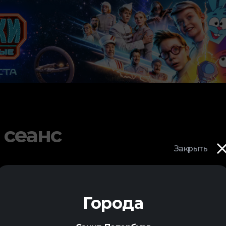
 сеанс
Закрыть
Города