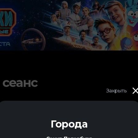
 сеанс
Закрыть
Города