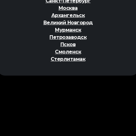
Санкт-Петербург
Москва
Архангельск
Великий Новгород
Мурманск
Петрозаводск
Псков
Смоленск
Стерлитамак