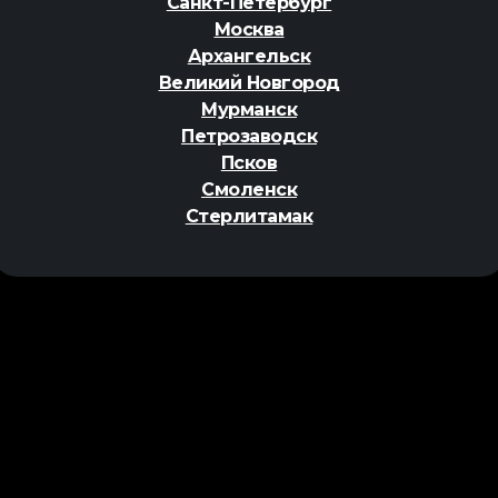
Санкт-Петербург
Москва
Архангельск
Великий Новгород
Мурманск
Петрозаводск
Псков
Смоленск
Стерлитамак