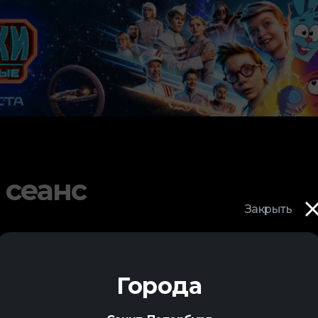
 сеанс
Закрыть
Города