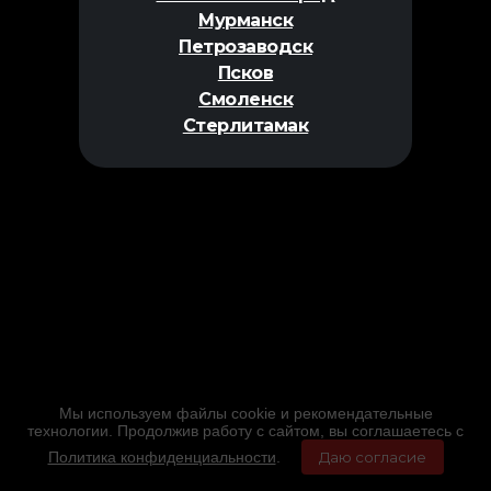
Мурманск
Петрозаводск
Псков
Смоленск
Стерлитамак
Мы используем файлы cookie и рекомендательные
технологии. Продолжив работу с сайтом, вы соглашаетесь с
Политика конфиденциальности
.
Даю согласие
Главная
Фильмы
Расписание
Меню