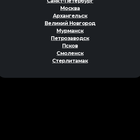
Санкт-Петербург
Москва
Архангельск
Великий Новгород
Мурманск
Петрозаводск
Псков
Смоленск
Стерлитамак