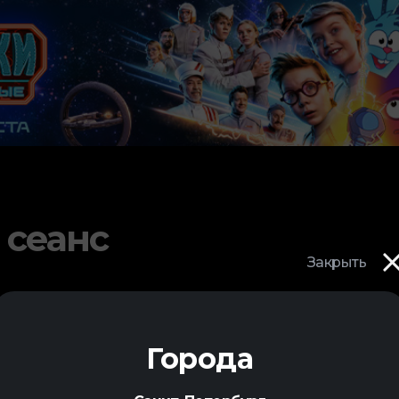
 сеанс
Закрыть
Города