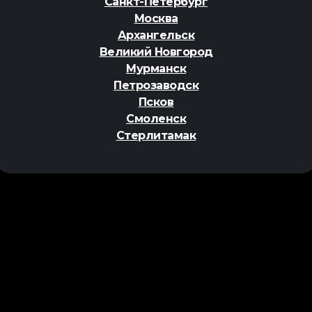
Санкт-Петербург
Москва
Архангельск
Великий Новгород
Мурманск
Петрозаводск
Псков
Смоленск
Стерлитамак