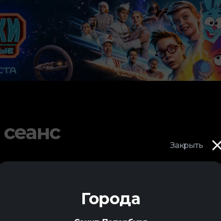
 сеанс
Закрыть
Города