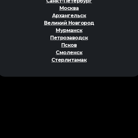
Санкт-Петербург
Москва
Архангельск
Великий Новгород
Мурманск
Петрозаводск
Псков
Смоленск
Стерлитамак