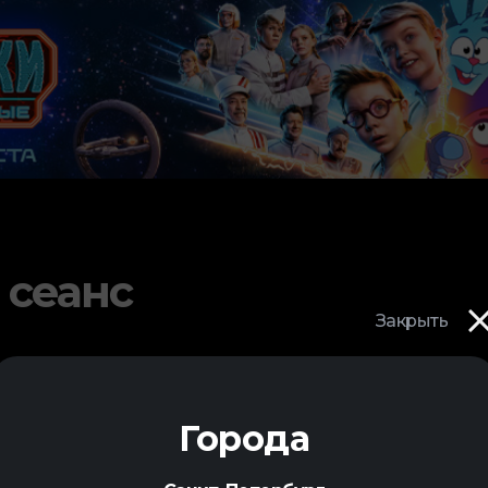
 сеанс
Закрыть
Города