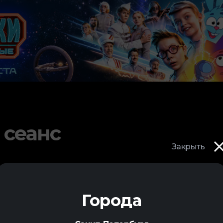
 сеанс
Закрыть
Города