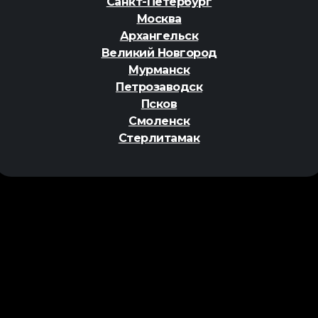
Санкт-Петербург
Москва
Архангельск
Великий Новгород
Мурманск
Петрозаводск
Псков
Смоленск
Стерлитамак