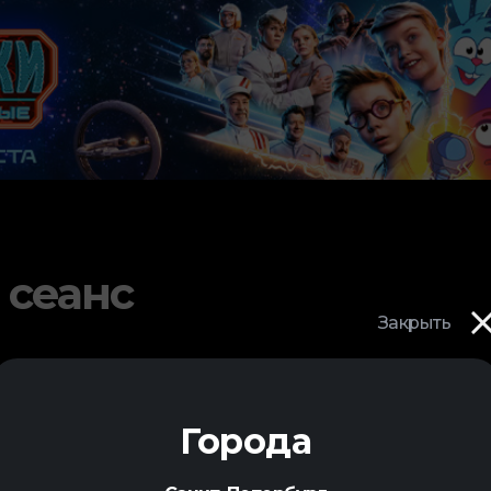
 сеанс
Закрыть
Города