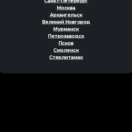
Санкт-Петербург
Москва
Архангельск
Великий Новгород
Мурманск
Петрозаводск
Псков
Смоленск
Стерлитамак