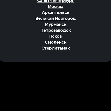
Санкт-Петербург
Москва
Архангельск
Великий Новгород
Мурманск
Петрозаводск
Псков
Смоленск
Стерлитамак