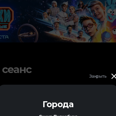
 сеанс
Закрыть
Города