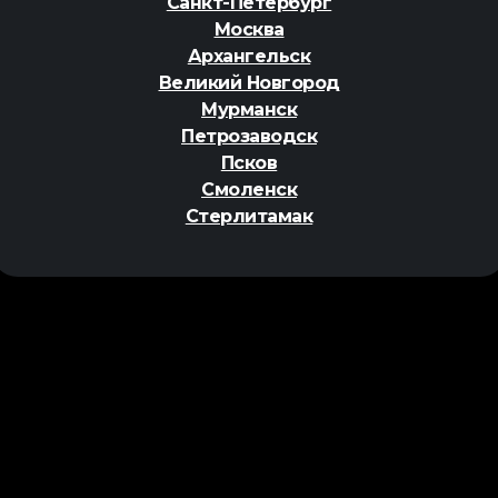
Санкт-Петербург
Москва
Архангельск
Великий Новгород
Мурманск
Петрозаводск
Псков
Смоленск
Стерлитамак