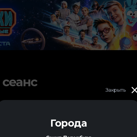
 сеанс
Закрыть
Города