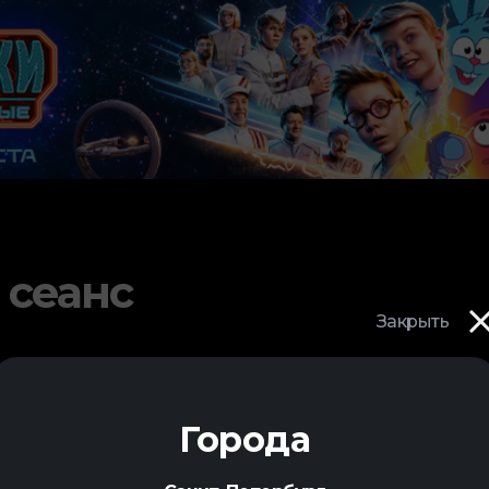
 сеанс
Закрыть
Города