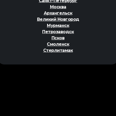
Санкт-Петербург
Москва
Архангельск
Великий Новгород
Мурманск
Петрозаводск
Псков
Смоленск
Стерлитамак