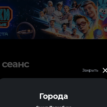
 сеанс
Закрыть
Города