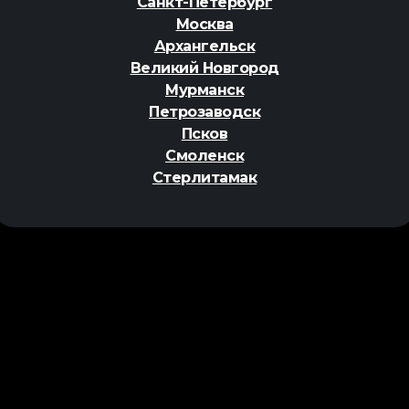
Санкт-Петербург
Москва
Архангельск
Великий Новгород
Мурманск
Петрозаводск
Псков
Смоленск
Стерлитамак