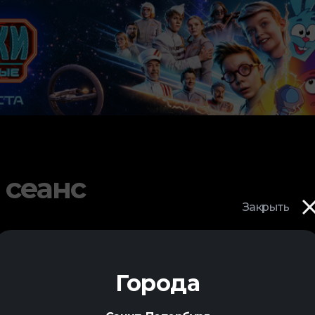
 сеанс
Закрыть
Города