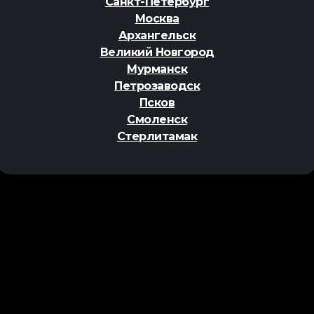
Санкт-Петербург
Москва
Архангельск
Великий Новгород
Мурманск
Петрозаводск
Псков
Смоленск
Стерлитамак