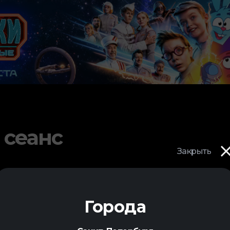
 сеанс
Закрыть
Города