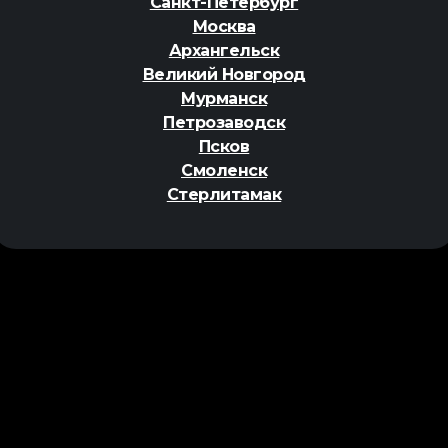
Санкт-Петербург
Москва
Архангельск
Великий Новгород
Мурманск
Петрозаводск
Псков
Смоленск
Стерлитамак