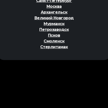
Санкт-Петербург
Москва
Архангельск
Великий Новгород
Мурманск
Петрозаводск
Псков
Смоленск
Стерлитамак