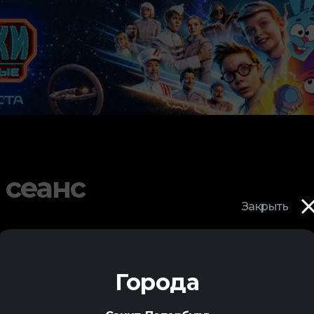
 сеанс
Закрыть
Города