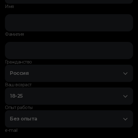
Имя
Фамилия
Гражданство
Россия
Ваш возраст
18-25
Опыт работы
Без опыта
e-mail