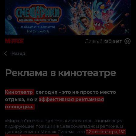
Личный кабинет
Назад
Реклама в кинотеатре
Кинотеатр
сегодня - это не просто место
отдыха, но и
эффективная рекламная
площадка.
«Мираж Синема» - это сеть кинотеатров, занимающая
лидирующие позиции в Северо-Западном регионе. В
данный момент Мираж Синема - это
22 кинотеатра, 150