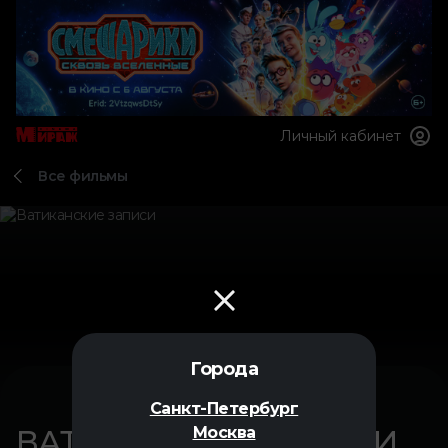
Личный кабинет
Все фильмы
Города
Санкт-Петербург
ВАТИКАНСКИЕ ЗАПИСИ
Москва