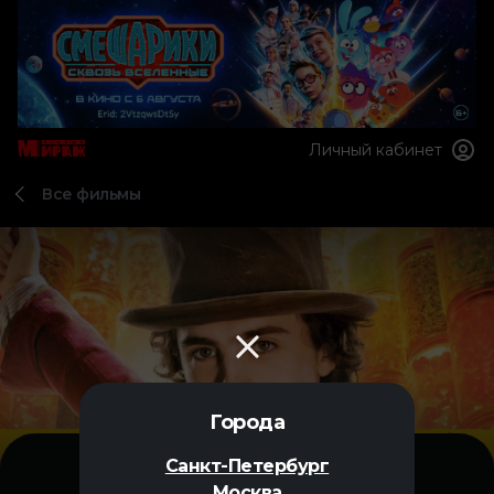
Личный кабинет
Все фильмы
Города
Санкт-Петербург
Москва