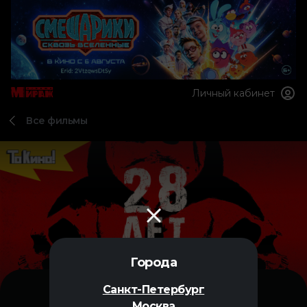
Личный кабинет
Все фильмы
Города
Санкт-Петербург
Москва