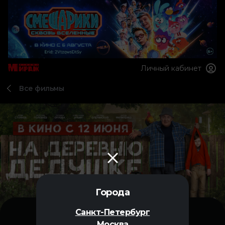
Личный кабинет
Все фильмы
Города
Санкт-Петербург
Москва