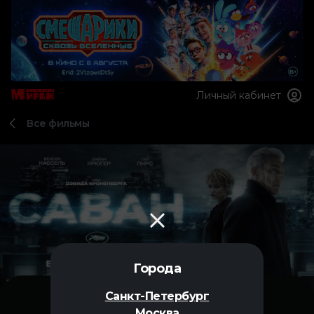
Личный кабинет
Все фильмы
Города
Санкт-Петербург
Москва