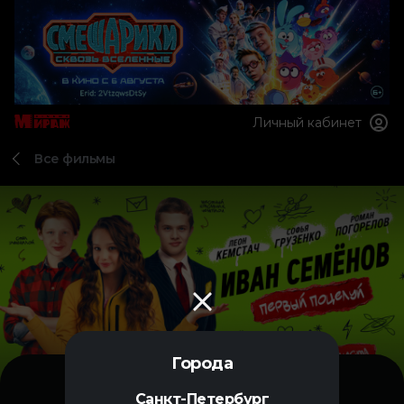
Личный кабинет
Все фильмы
Города
Санкт-Петербург