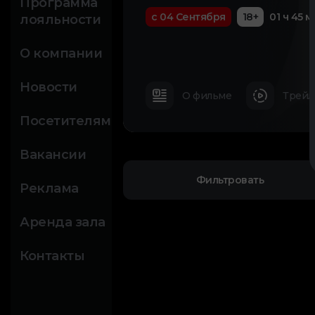
Программа
с 04 Сентября
18+
01 ч 45 м
лояльности
О компании
Новости
О фильме
Трейл
Посетителям
Вакансии
Фильтровать
Реклама
Аренда зала
Контакты