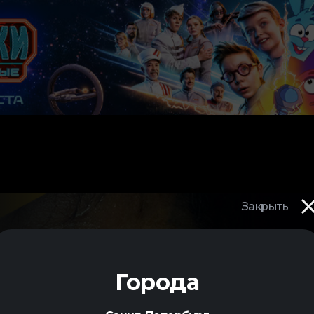
Закрыть
ОВЕК
Города