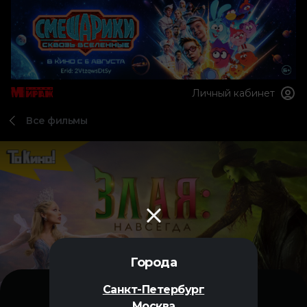
Личный кабинет
Все фильмы
Города
Санкт-Петербург
Москва