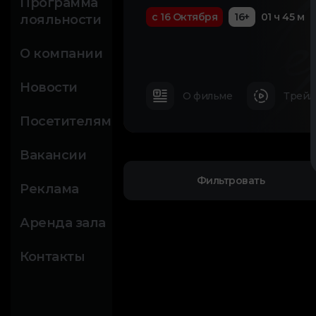
Программа
с 16 Октября
16+
01 ч 45 м
лояльности
О компании
Новости
О фильме
Трейл
Посетителям
Вакансии
Фильтровать
Реклама
Аренда зала
Контакты