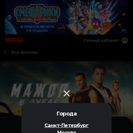
Личный кабинет
Все фильмы
Города
Санкт-Петербург
Москва