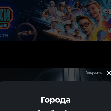
Закрыть
И
Города