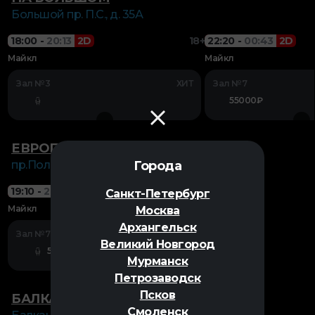
Большой пр. П.С., д. 35А
18:00
-
20:13
2D
18+
22:20
-
00:43
2D
Майкл
Майкл
Зал №3
ХИТ
Зал №7
55000₽
ЕВРОПОЛИС
Города
пр.Полюстровский, д.84а
19:10
-
21:23
2D
18+
Санкт-Петербург
Майкл
Москва
Архангельск
Зал №7
Великий Новгород
570₽
Мурманск
Петрозаводск
Псков
БАЛКАНИЯ NOVA-2
Смоленск