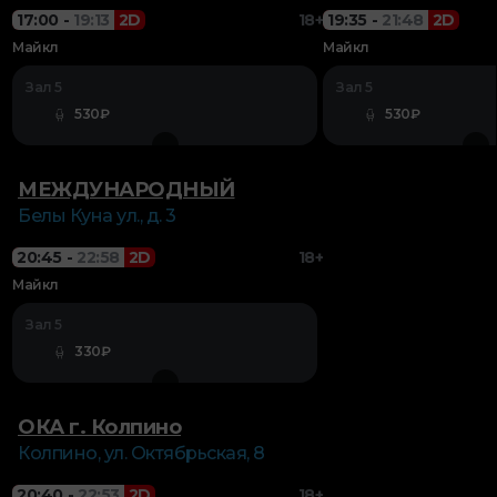
17:00
-
19:13
2D
18+
19:35
-
21:48
2D
Майкл
Майкл
Зал 5
Зал 5
530₽
530₽
МЕЖДУНАРОДНЫЙ
Белы Куна ул., д. 3
20:45
-
22:58
2D
18+
Майкл
Зал 5
330₽
ОКА г. Колпино
Колпино, ул. Октябрьская, 8
20:40
-
22:53
2D
18+