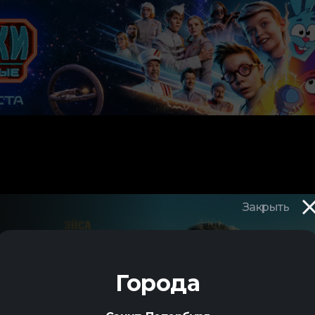
Закрыть
ГИ
Города