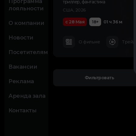
Программа
триллер
,
фантастика
лояльности
США, 2026
с 28 Мая
18+
01 ч 36 м
О компании
Новости
О фильме
Трейл
Посетителям
Вакансии
Фильтровать
Реклама
Аренда зала
Контакты