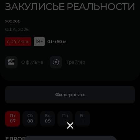
ЗАКУЛИСЬЕ РЕАЛЬНОСТИ
хоррор
США, 2026
с 04 Июня
18+
01 ч 50 м
О фильме
Трейлер
Фильтровать
Пт
Сб
Вс
Пн
Вт
07
08
09
10
11
ЕВРОПОЛИС