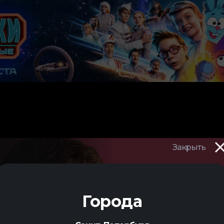
Закрыть
АЙВЕ
Города