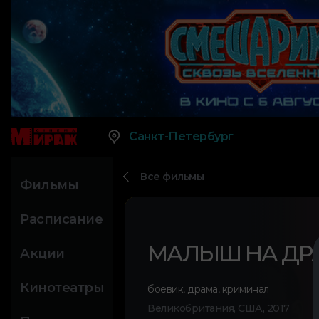
Санкт-Петербург
Все фильмы
Фильмы
Расписание
МАЛЫШ НА ДР
Акции
Кинотеатры
боевик
,
драма
,
криминал
Великобритания, США, 2017