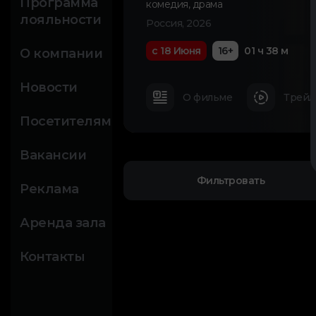
Программа
комедия
,
драма
лояльности
Россия, 2026
с 18 Июня
16+
01 ч 38 м
О компании
Новости
О фильме
Трейл
Посетителям
Вакансии
Фильтровать
Реклама
Аренда зала
Контакты