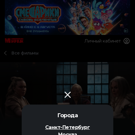
Личный кабинет
Все фильмы
Города
Санкт-Петербург
Москва