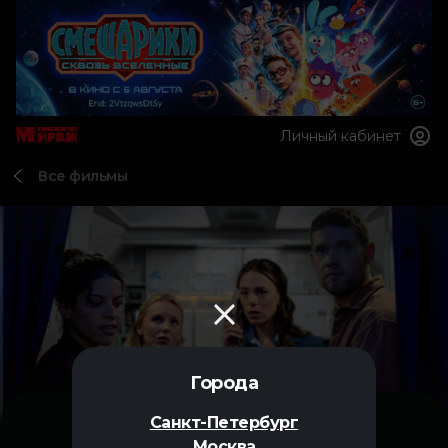
Личный кабинет
Все фильмы
Города
Санкт-Петербург
Москва