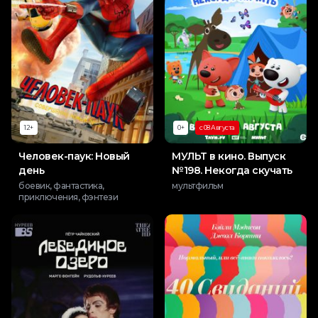
12+
0+
с 08 Августа
Человек-паук: Новый
МУЛЬТ в кино. Выпуск
день
№198. Некогда скучать
боевик, фантастика,
мультфильм
приключения, фэнтези