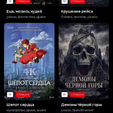
18+
с 13 Августа
18+
с 13 Августа
Ешь, молись, худей
Крушение рейса
ужасы, фантастика, драма
боевик, триллер, ужасы
16+
с 13 Августа
18+
с 13 Августа
Шепот сердца
Демоны Чёрной горы
мультфильм, драма, аниме
ужасы, приключения