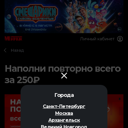
Личный кабинет
Назад
Наполни повторно всего
за 250₽
Города
Санкт-Петербург
Москва
Архангельск
Великий Новгород