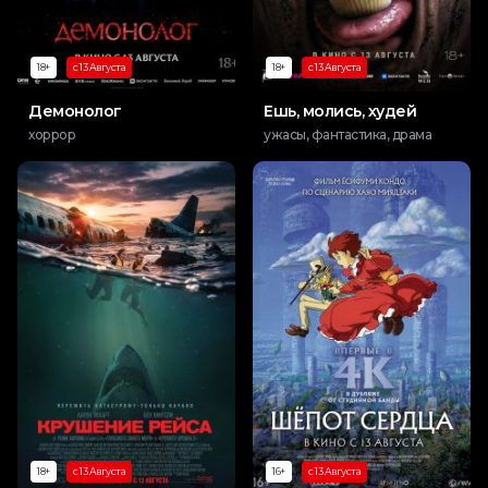
18+
с 13 Августа
18+
с 13 Августа
Демонолог
Ешь, молись, худей
хоррор
ужасы, фантастика, драма
18+
с 13 Августа
16+
с 13 Августа