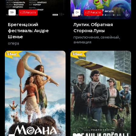
18+
с 25 Августа
0+
с 27 Августа
Брегенцский
Лунтик. Обратная
фестиваль: Андре
Сторона Луны
Шенье
приключения, семейный,
анимация
опера