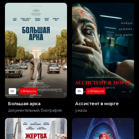
18+
с 18 Августа
18+
с 20 Августа
Большая арка
Ассистент в морге
документальный, биография
ужасы