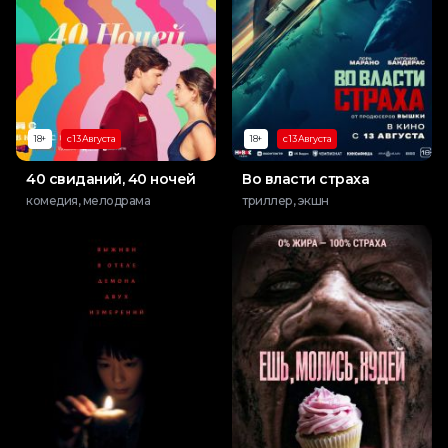
18+
с 13 Августа
18+
с 13 Августа
40 свиданий, 40 ночей
Во власти страха
комедия, мелодрама
триллер, экшн