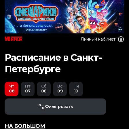
Личный кабинет
Расписание в Санкт-
Петербурге
Чт
Пт
Сб
Вс
Пн
06
07
08
09
10
Фильтровать
НА БОЛЬШОМ