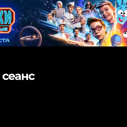
 сеанс