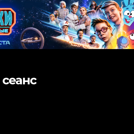
 сеанс